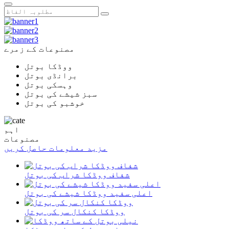
مصنوعات کے زمرے
ووڈکا بوتل
برانڈی بوتل
وہسکی بوتل
سبز شیشے کی بوتل
خوشبو کی بوتل
اہم
مصنوعات
مزید معلومات حاصل کریں
شفاف ووڈکا شراب کی بوتل
اعلی سفید ووڈکا شیشے کی بوتل
ووڈکا کنکال سر کی بوتل