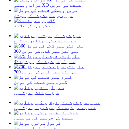
شراب وہسکی XO شیشے کی بوتل
مربع وہسکی شیشے کی بوتل
گلاس وہسکی فلاسک
سبز شیشے کی بوتلیں ونٹیج
360 ملی لٹر سبز گلاس کی بوتل
375 ملی لیٹر شیشے کی بوتل
700 ملی لٹر سبز گلاس کی بوتل
گہری سبز شیشے کی بوتل
سبز آرائشی بوتلیں
قدیم سبز شیشے کی خوشبو کی بوتلیں
شیشے کی خوشبو کی بوتلیں
ٹریول کولون بوتل