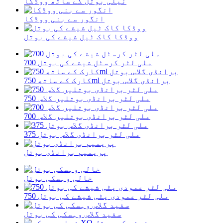
نیلی بوتل کے ساتھ ووڈکا
انگور سے بنی ووڈکا
ووڈکا کاک ٹیل شیشے کی بوتل
700 ملی لٹر کرسٹل شیشے کی بوتل
کارک کے ساتھ 750ml برانڈی گلاس بوتل
750 ملی لٹر برانڈی بوتلیں گلاس
700 ملی لٹر برانڈی بوتلیں گلاس
375 ملی لٹر برانڈی گلاس بوتل
پریمیم برانڈی بوتل
خالی وہسکی بوتل
750 ملی لٹر عمودی پٹی شیشے کی بوتل
سفید گلاس وہسکی کی بوتل